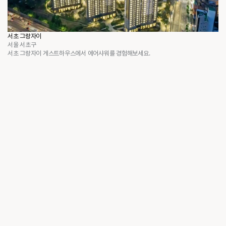
서초 그랑자이
서울 서초구
서초 그랑자이 게스트하우스에서 에어샤워를 경험해보세요.